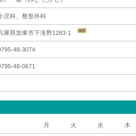
小児科、整形外科
兵庫県加東市下滝野1283-1
0795-48-3074
0795-48-0671
月
火
水
木