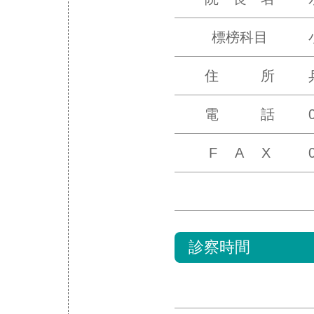
標榜科目
住 所
電 話
F A X
診察時間