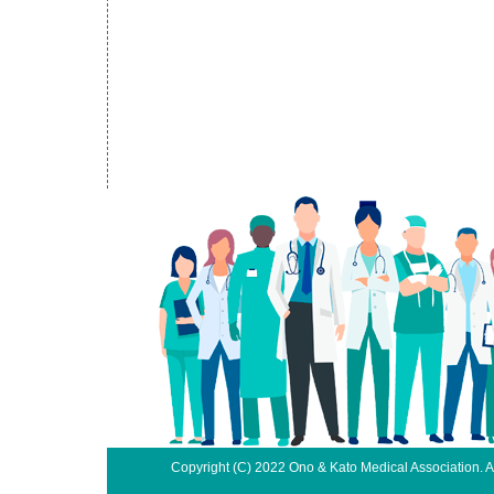
Copyright (C) 2022 Ono & Kato Medical Association. A